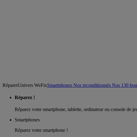
Réparer
Univers WeFix
Smartphones
Nos
reconditionnés
Nos
130
bou
Réparez !
Réparez votre smartphone, tablette, ordinateur ou console de je
Smartphones
Réparez votre smartphone !