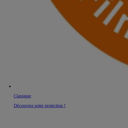
Classique
Découvrez notre protection !