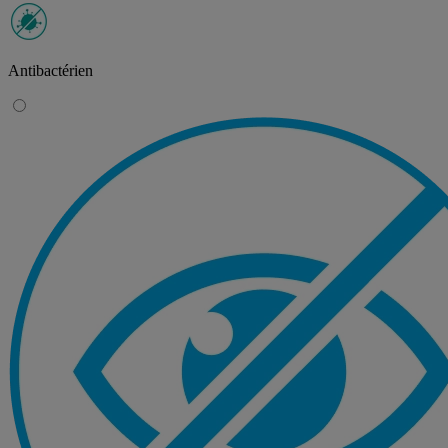
Antibactérien