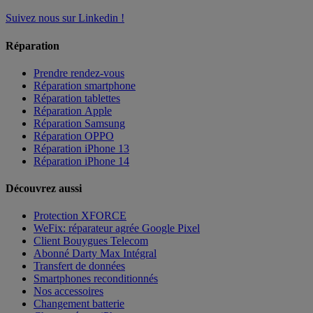
Suivez nous sur Linkedin !
Réparation
Prendre rendez-vous
Réparation smartphone
Réparation tablettes
Réparation Apple
Réparation Samsung
Réparation OPPO
Réparation iPhone 13
Réparation iPhone 14
Découvrez aussi
Protection XFORCE
WeFix: réparateur agrée Google Pixel
Client Bouygues Telecom
Abonné Darty Max Intégral
Transfert de données
Smartphones reconditionnés
Nos accessoires
Changement batterie