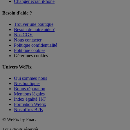
Changer écran iPhone
Besoin d'aide ?
Trouver une boutique
Besoin de notre aide ?
Nos CGV
Nous contacter
Politique confidentialité
Politique cookies
Gérer mes cookies
Univers WeFix
Qui sommes-nous
Nos boutiques
Bonus réparation
Mentions légales
Index égalité H/F
Formation WeFix
Nos offres B2B
©
WeFix by Fnac.
Tous droits réservés.