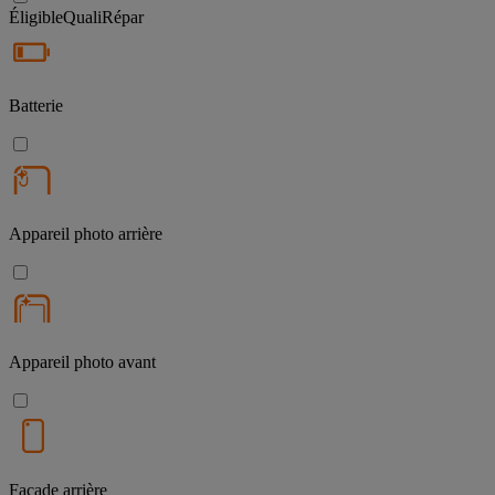
Éligible
QualiRépar
Batterie
Appareil photo arrière
Appareil photo avant
Façade arrière