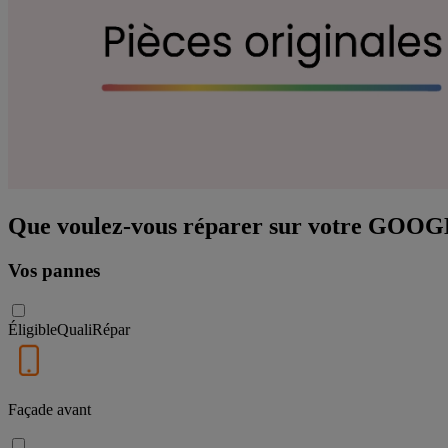
Que voulez-vous réparer sur votre GOO
Vos pannes
Éligible
QualiRépar
Façade avant