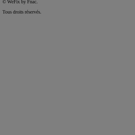
©
WeFix by Fnac.
Tous droits réservés.