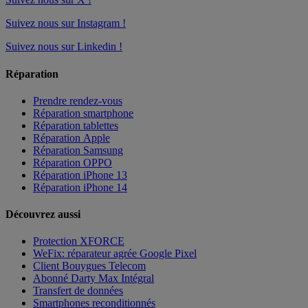
Suivez nous sur Instagram !
Suivez nous sur Linkedin !
Réparation
Prendre rendez-vous
Réparation smartphone
Réparation tablettes
Réparation Apple
Réparation Samsung
Réparation OPPO
Réparation iPhone 13
Réparation iPhone 14
Découvrez aussi
Protection XFORCE
WeFix: réparateur agrée Google Pixel
Client Bouygues Telecom
Abonné Darty Max Intégral
Transfert de données
Smartphones reconditionnés