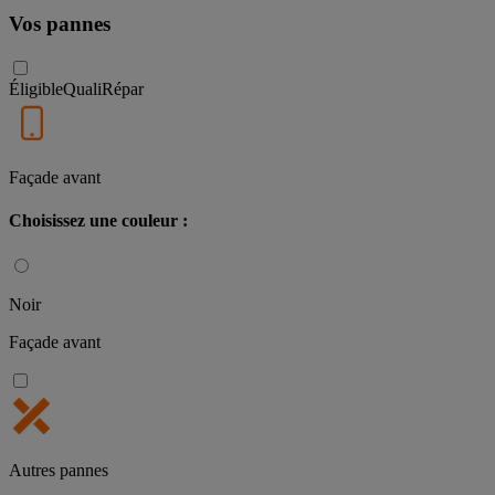
Vos pannes
Éligible
QualiRépar
Façade avant
Choisissez une couleur :
Noir
Façade avant
Autres pannes