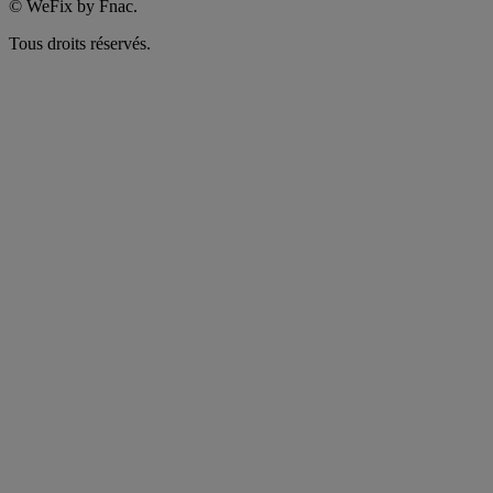
©
WeFix by Fnac.
Tous droits réservés.