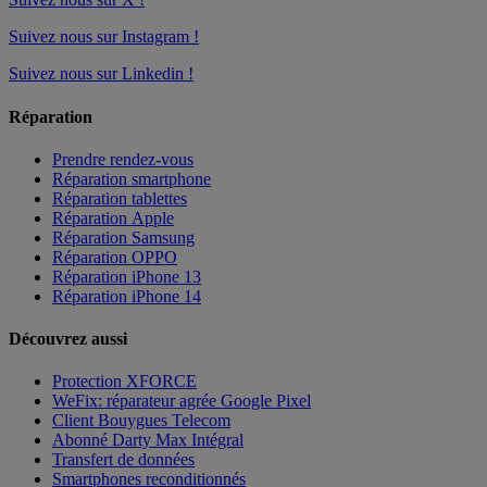
Suivez nous sur Instagram !
Suivez nous sur Linkedin !
Réparation
Prendre rendez-vous
Réparation smartphone
Réparation tablettes
Réparation Apple
Réparation Samsung
Réparation OPPO
Réparation iPhone 13
Réparation iPhone 14
Découvrez aussi
Protection XFORCE
WeFix: réparateur agrée Google Pixel
Client Bouygues Telecom
Abonné Darty Max Intégral
Transfert de données
Smartphones reconditionnés