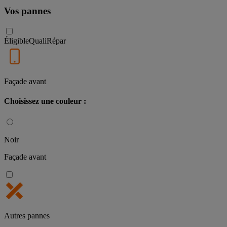
Vos pannes
Éligible
QualiRépar
Façade avant
Choisissez une couleur :
Noir
Façade avant
Autres pannes