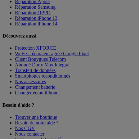
Réparation Apple
Réparation Samsung
Réparation OPPO
Réparation iPhone 13
Réparation iPhone 14
Découvrez aussi
Protection XFORCE
WeFix: réparateur agrée Google Pixel
Client Bouygues Telecom
Abonné Darty Max Intégral
Transfert de données
Smartphones reconditionnés
Nos accessoires
Changement batterie
Changer écran iPhone
Besoin d'aide ?
Trouver une boutique
Besoin de notre aide ?
Nos CGV
Nous contacter