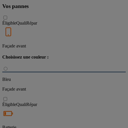
Vos pannes
Éligible
QualiRépar
Façade avant
Choisissez une couleur :
Bleu
Façade avant
Éligible
QualiRépar
Batterie