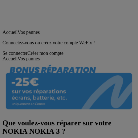
Accueil
Vos pannes
Connectez-vous ou créez votre compte WeFix !
Se connecter
Créer mon compte
Accueil
Vos pannes
Que voulez-vous réparer sur votre
NOKIA NOKIA 3 ?