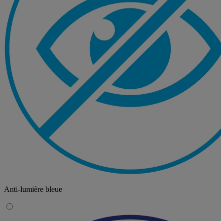
Anti-lumière bleue