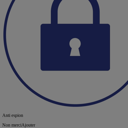
Anti espion
Non merci
Ajouter