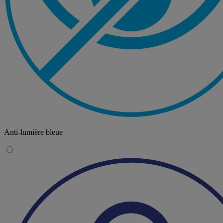
Anti-lumière bleue