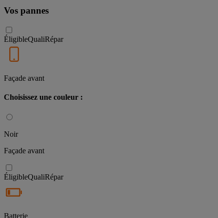
Vos pannes
Éligible
QualiRépar
Façade avant
Choisissez une couleur :
Noir
Façade avant
Éligible
QualiRépar
Batterie