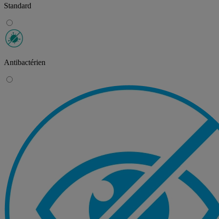
Standard
Antibactérien