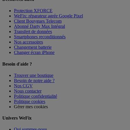
Protection XFORCE
WeFix: réparateur agrée Google Pixel
Client Bouygues Telecom
Abonné Darty Max Intégral
Transfert de données
Smartphones reconditionnés
Nos accessoires
Changement batterie
Changer écran iPhone
Besoin d'aide ?
Trouver une boutique
Besoin de notre aide ?
Nos CGV
Nous contacter
Politique confidentialité
Politique cookies
Gérer mes cookies
Univers WeFix
Qui sommes-nous