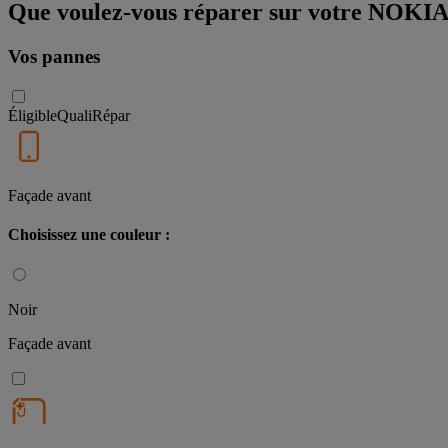
Que voulez-vous réparer sur votre NOK
Vos pannes
Éligible
QualiRépar
Façade avant
Choisissez une couleur :
Noir
Façade avant