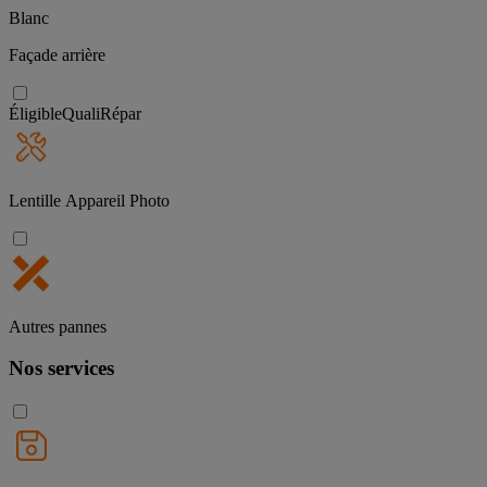
Blanc
Façade arrière
Éligible
QualiRépar
Lentille Appareil Photo
Autres pannes
Nos services