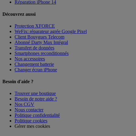
Réparation iPhone 14
Découvrez aussi
Protection XFORCE
WeFix: réparateur agrée Google Pixel
Client Bouygues Telecom
Abonné Darty Max Intégral
Transfert de données
Smartphones reconditionnés
Nos accessoires
Changement batterie
Changer écran iPhone
Besoin d'aide ?
Trouver une boutique
Besoin de notre aide ?
Nos CGV
Nous contacter
Politique confidentialité
Politique cookies
Gérer mes cookies