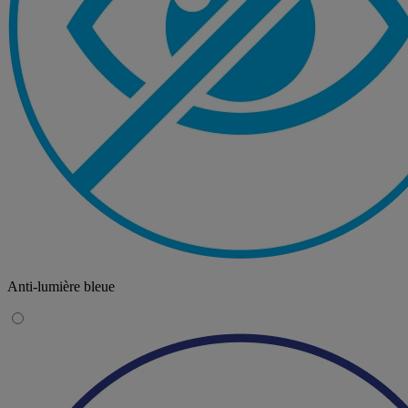
Anti-lumière bleue