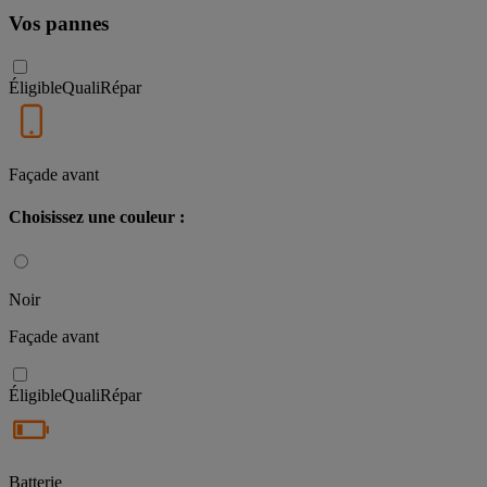
Vos pannes
Éligible
QualiRépar
Façade avant
Choisissez une couleur :
Noir
Façade avant
Éligible
QualiRépar
Batterie