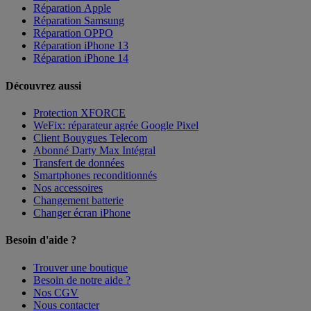
Réparation Apple
Réparation Samsung
Réparation OPPO
Réparation iPhone 13
Réparation iPhone 14
Découvrez aussi
Protection XFORCE
WeFix: réparateur agrée Google Pixel
Client Bouygues Telecom
Abonné Darty Max Intégral
Transfert de données
Smartphones reconditionnés
Nos accessoires
Changement batterie
Changer écran iPhone
Besoin d'aide ?
Trouver une boutique
Besoin de notre aide ?
Nos CGV
Nous contacter