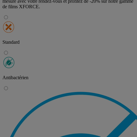
mesure avec votre rendez-vous et profitez de
-20% sur notre gamme
de films XFORCE
.
Standard
Antibactérien