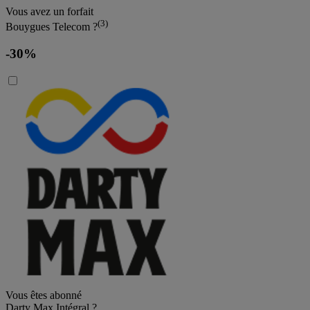
Vous avez un forfait
(3)
Bouygues Telecom ?
-30%
Vous êtes abonné
Darty Max Intégral ?