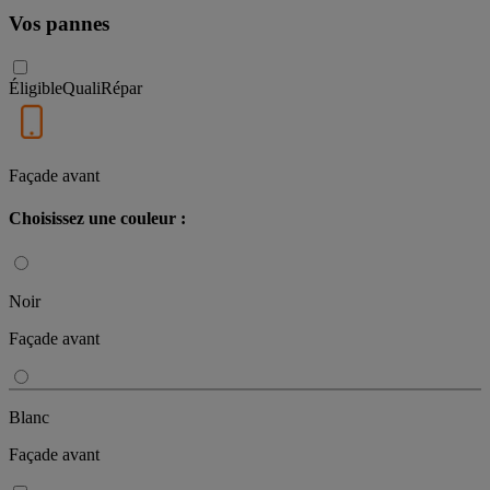
Vos pannes
Éligible
QualiRépar
Façade avant
Choisissez une couleur :
Noir
Façade avant
Blanc
Façade avant