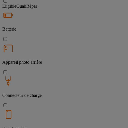
Éligible
QualiRépar
Batterie
Appareil photo arrière
Connecteur de charge