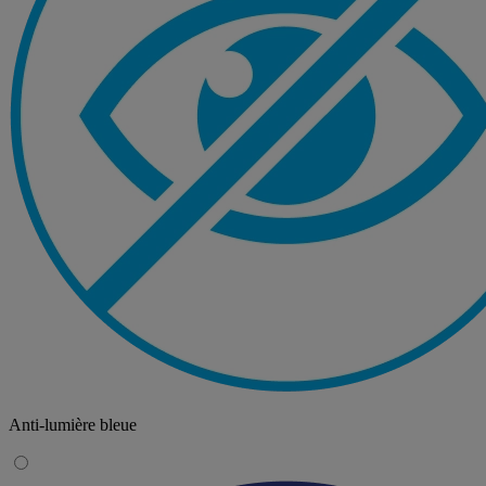
Anti-lumière bleue