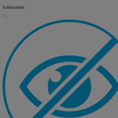
Antibactérien