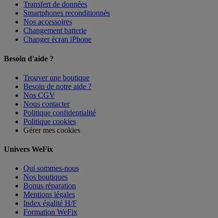
Transfert de données
Smartphones reconditionnés
Nos accessoires
Changement batterie
Changer écran iPhone
Besoin d'aide ?
Trouver une boutique
Besoin de notre aide ?
Nos CGV
Nous contacter
Politique confidentialité
Politique cookies
Gérer mes cookies
Univers WeFix
Qui sommes-nous
Nos boutiques
Bonus réparation
Mentions légales
Index égalité H/F
Formation WeFix