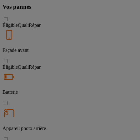
Vos pannes
Éligible
QualiRépar
Façade avant
Éligible
QualiRépar
Batterie
Appareil photo arrière