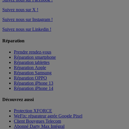
Suivez nous sur X !
Suivez nous sur Instagram !
Suivez nous sur Linkedin !
Réparation
Prendre rendez-vous
Réparation smartphone
Réparation tablettes
Réparation Apple
Réparation Samsung
Réparation OPPO
Réparation iPhone 13
Réparation iPhone 14
Découvrez aussi
Protection XFORCE
WeFix: réparateur agrée Google Pixel
Client Bouygues Telecom
Abonné Darty Max Intégral