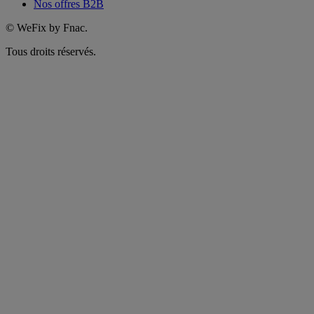
Nos offres B2B
©
WeFix by Fnac.
Tous droits réservés.