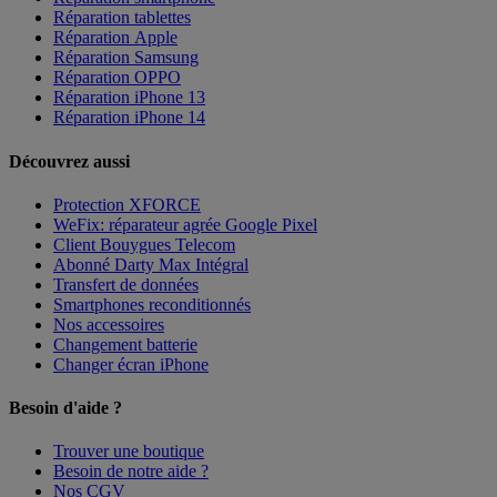
Réparation tablettes
Réparation Apple
Réparation Samsung
Réparation OPPO
Réparation iPhone 13
Réparation iPhone 14
Découvrez aussi
Protection XFORCE
WeFix: réparateur agrée Google Pixel
Client Bouygues Telecom
Abonné Darty Max Intégral
Transfert de données
Smartphones reconditionnés
Nos accessoires
Changement batterie
Changer écran iPhone
Besoin d'aide ?
Trouver une boutique
Besoin de notre aide ?
Nos CGV