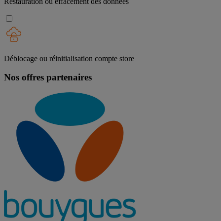
Restauration ou effacement des données
Déblocage ou réinitialisation compte store
Nos offres partenaires