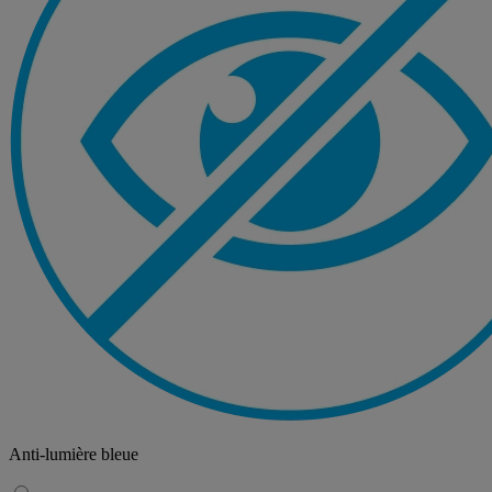
Anti-lumière bleue