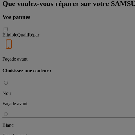
Que voulez-vous réparer sur votre S
Vos pannes
Éligible
QualiRépar
Façade avant
Choisissez une couleur :
Noir
Façade avant
Blanc