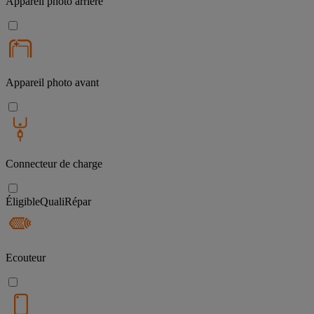
Appareil photo arrière
Appareil photo avant
Connecteur de charge
Éligible
QualiRépar
Ecouteur