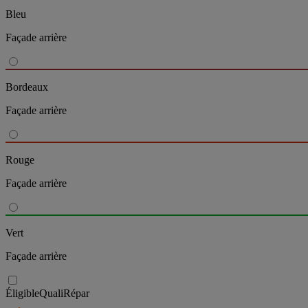
Bleu
Façade arrière
Bordeaux
Façade arrière
Rouge
Façade arrière
Vert
Façade arrière
Éligible
QualiRépar