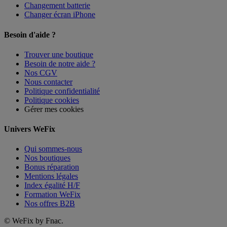
Changement batterie
Changer écran iPhone
Besoin d'aide ?
Trouver une boutique
Besoin de notre aide ?
Nos CGV
Nous contacter
Politique confidentialité
Politique cookies
Gérer mes cookies
Univers WeFix
Qui sommes-nous
Nos boutiques
Bonus réparation
Mentions légales
Index égalité H/F
Formation WeFix
Nos offres B2B
©
WeFix by Fnac.