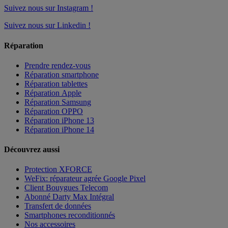
Suivez nous sur Instagram !
Suivez nous sur Linkedin !
Réparation
Prendre rendez-vous
Réparation smartphone
Réparation tablettes
Réparation Apple
Réparation Samsung
Réparation OPPO
Réparation iPhone 13
Réparation iPhone 14
Découvrez aussi
Protection XFORCE
WeFix: réparateur agrée Google Pixel
Client Bouygues Telecom
Abonné Darty Max Intégral
Transfert de données
Smartphones reconditionnés
Nos accessoires