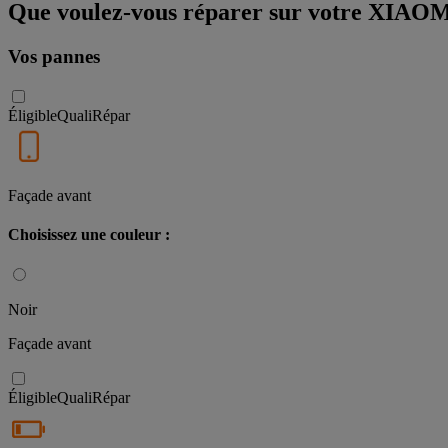
Que voulez-vous réparer sur votre XIAOM
Vos pannes
Éligible
QualiRépar
Façade avant
Choisissez une couleur :
Noir
Façade avant
Éligible
QualiRépar