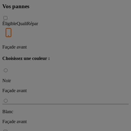
Vos pannes
Éligible
QualiRépar
Façade avant
Choisissez une couleur :
Noir
Façade avant
Blanc
Façade avant