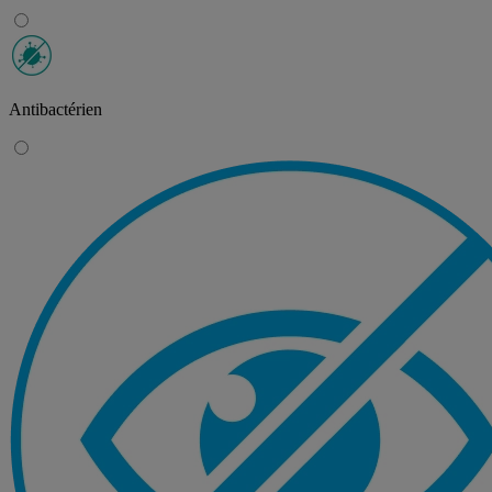
Antibactérien