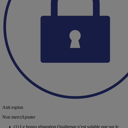
Anti espion
Non merci
Ajouter
(1)
Le bonus réparation Qualirepar n’est valable que sur le