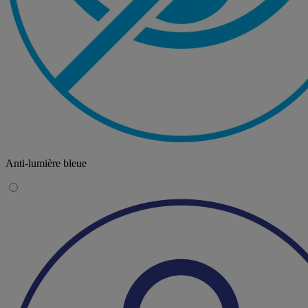
Anti-lumière bleue