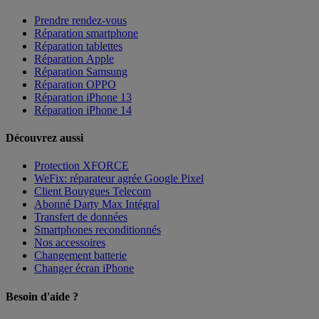
Prendre rendez-vous
Réparation smartphone
Réparation tablettes
Réparation Apple
Réparation Samsung
Réparation OPPO
Réparation iPhone 13
Réparation iPhone 14
Découvrez aussi
Protection XFORCE
WeFix: réparateur agrée Google Pixel
Client Bouygues Telecom
Abonné Darty Max Intégral
Transfert de données
Smartphones reconditionnés
Nos accessoires
Changement batterie
Changer écran iPhone
Besoin d'aide ?