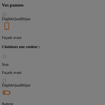
Vos pannes
Éligible
QualiRépar
Façade avant
Choisissez une couleur :
Noir
Façade avant
Éligible
QualiRépar
Batterie