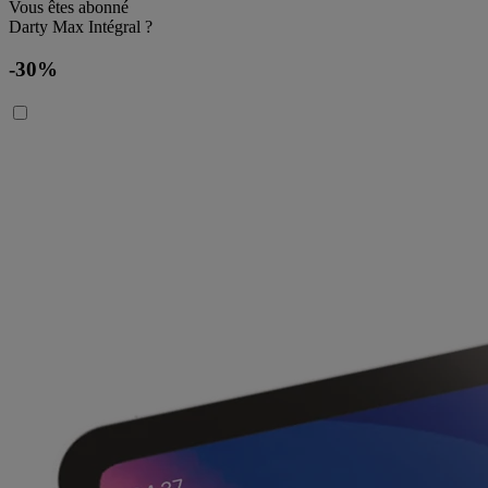
Vous êtes abonné
Darty Max Intégral ?
-30%