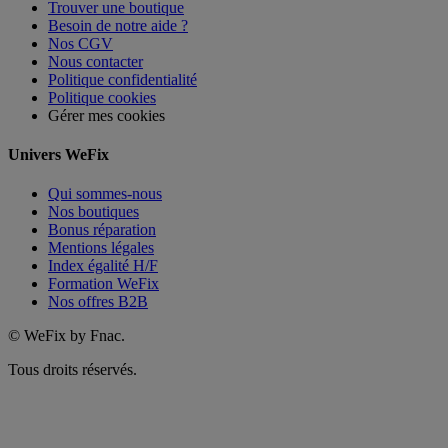
Trouver une boutique
Besoin de notre aide ?
Nos CGV
Nous contacter
Politique confidentialité
Politique cookies
Gérer mes cookies
Univers WeFix
Qui sommes-nous
Nos boutiques
Bonus réparation
Mentions légales
Index égalité H/F
Formation WeFix
Nos offres B2B
©
WeFix by Fnac.
Tous droits réservés.